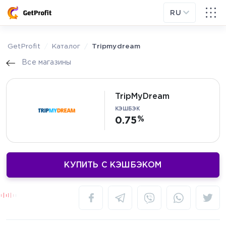
RU
GetProfit
Каталог
Tripmydream
Все магазины
TripMyDream
КЭШБЭК
0.75
КУПИТЬ С КЭШБЭКОМ