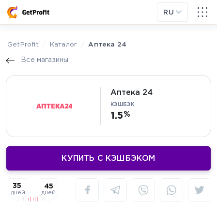
RU
GetProfit
Каталог
Аптека 24
Все магазины
Аптека 24
КЭШБЭК
1.5
КУПИТЬ С КЭШБЭКОМ
35
45
дней
дней