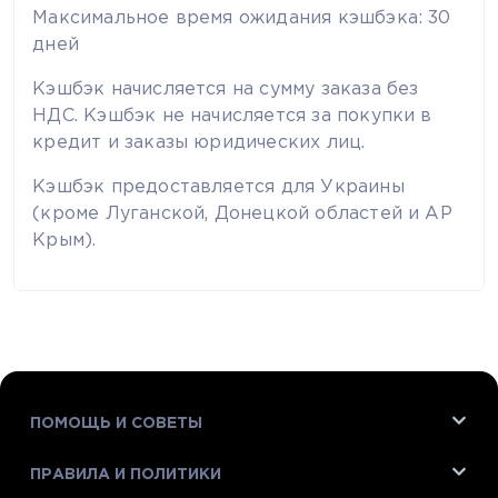
Максимальное время ожидания кэшбэка: 30
дней
Кэшбэк начисляется на сумму заказа без
НДС. Кэшбэк не начисляется за покупки в
кредит и заказы юридических лиц.
Кэшбэк предоставляется для Украины
(кроме Луганской, Донецкой областей и АР
Крым).
ПОМОЩЬ И СОВЕТЫ
ПРАВИЛА И ПОЛИТИКИ