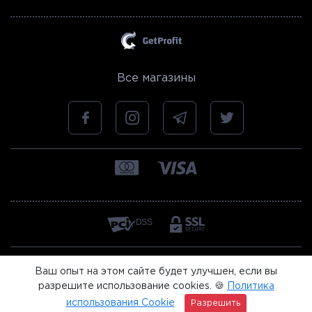
Все магазины
Ваш опыт на этом сайте будет улучшен, если вы
разрешите использование cookies. 🍪
Политика
©
GetProfit
2026
использования Cookie
Разрешить