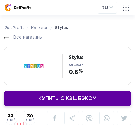
RU
GetProfit
Каталог
Stylus
Все магазины
Stylus
КЭШБЭК
0.8
КУПИТЬ С КЭШБЭКОМ
22
30
дней
дней