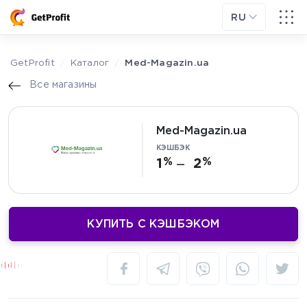
RU
GetProfit
Каталог
Med-Magazin.ua
Все магазины
Med-Magazin.ua
КЭШБЭК
1
2
—
КУПИТЬ С КЭШБЭКОМ