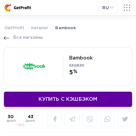
RU
GetProfit
Каталог
Bambook
Все магазины
Bambook
КЭШБЭК
5
КУПИТЬ С КЭШБЭКОМ
43
30
дней
дней