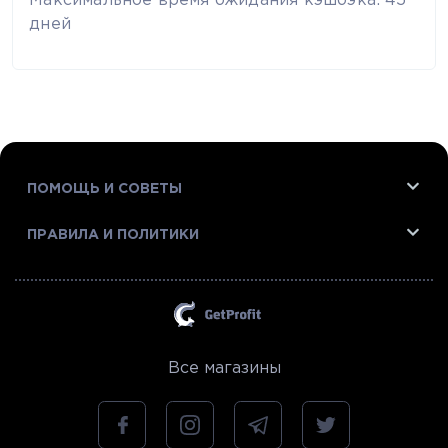
Максимальное время ожидания кэшбэка: 45
дней
ПОМОЩЬ И СОВЕТЫ
ПРАВИЛА И ПОЛИТИКИ
Все магазины