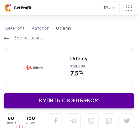
RU
GetProfit
Каталог
Udemy
Все магазины
Udemy
КЭШБЭК
7.5
КУПИТЬ С КЭШБЭКОМ
100
60
дней
дней