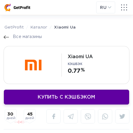
RU
GetProfit
Каталог
Xiaomi Ua
Все магазины
Xiaomi UA
КЭШБЭК
0.77
КУПИТЬ С КЭШБЭКОМ
45
30
дней
дней