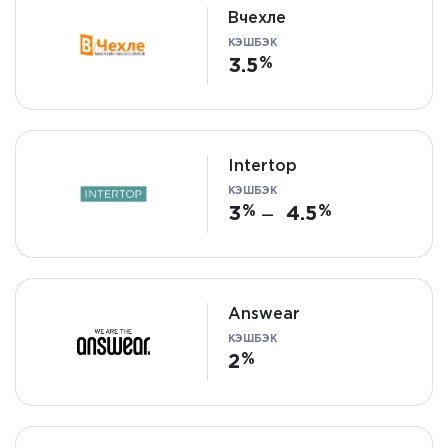
Вчехле
КЭШБЭК
3.5
Intertop
КЭШБЭК
3
4.5
—
Answear
КЭШБЭК
2