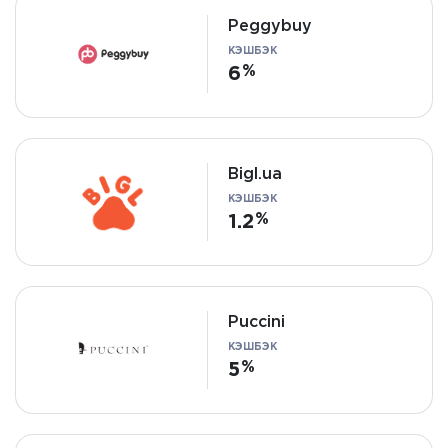
Peggybuy
КЭШБЭК
6
Bigl.ua
КЭШБЭК
1.2
Puccini
КЭШБЭК
5