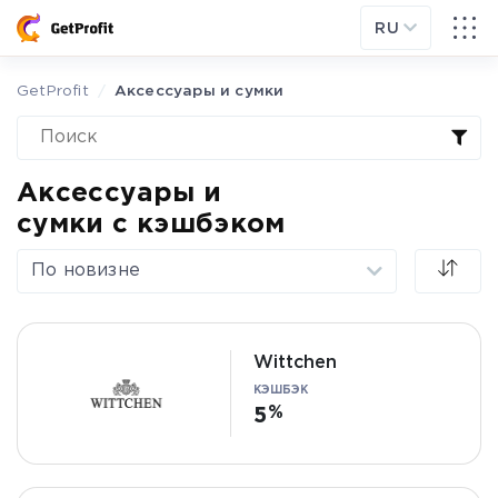
RU
GetProfit
Аксессуары и сумки
Аксессуары и
сумки с кэшбэком
По новизне
Wittchen
КЭШБЭК
5