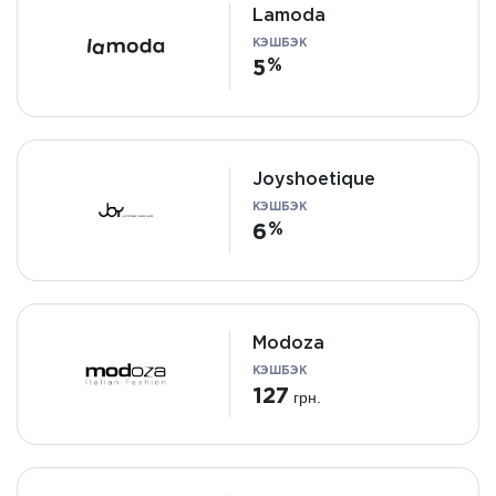
Lamoda
КЭШБЭК
5
Joyshoetique
КЭШБЭК
6
Modoza
КЭШБЭК
127
грн.