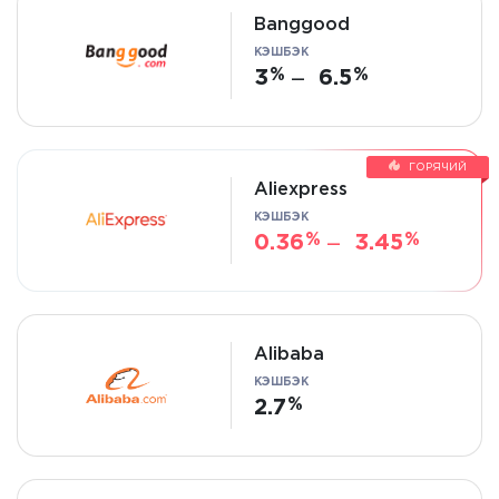
Banggood
КЭШБЭК
3
6.5
—
ГОРЯЧИЙ
Aliexpress
КЭШБЭК
0.36
3.45
—
Alibaba
КЭШБЭК
2.7