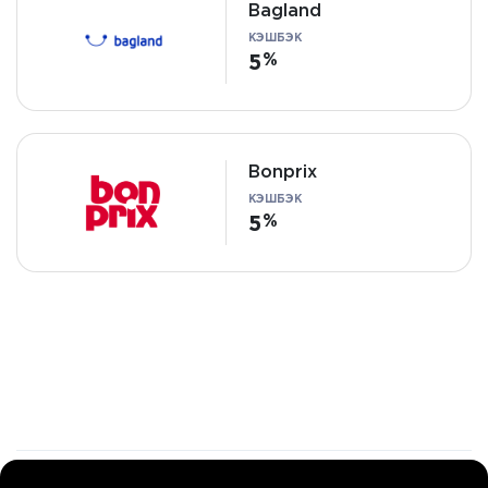
Bagland
КЭШБЭК
5
Bonprix
КЭШБЭК
5