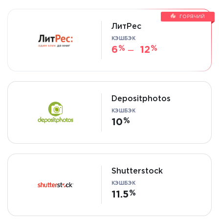
ГОРЯЧИЙ
ЛитРес
КЭШБЭК
6
12
—
Depositphotos
КЭШБЭК
10
Shutterstock
КЭШБЭК
11.5