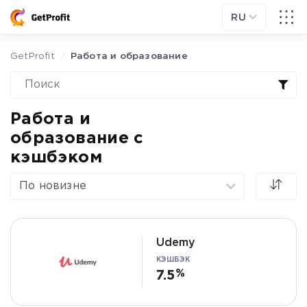
RU
GetProfit
Работа и образование
Работа и
образование с
кэшбэком
По новизне
Udemy
КЭШБЭК
7.5