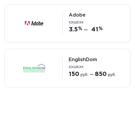
Adobe
КЭШБЭК
3.5
41
—
EnglishDom
КЭШБЭК
150
850
руб.
руб.
—