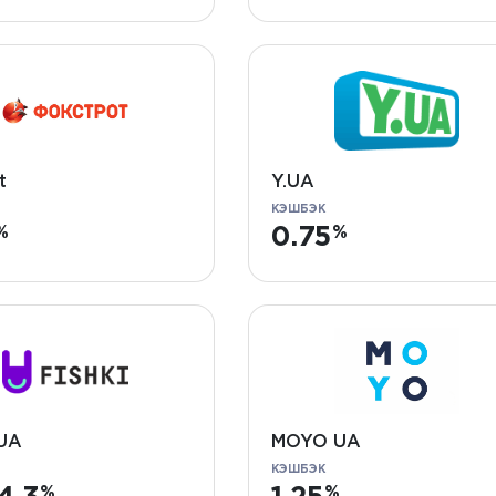
t
Y.UA
КЭШБЭК
0.75
 UA
MOYO UA
КЭШБЭК