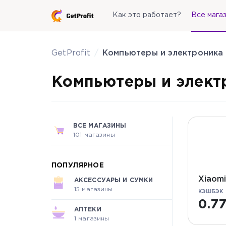
Как это работает?
Все мага
GetProfit
Компьютеры и электроника
Компьютеры и элект
ВСЕ МАГАЗИНЫ
101 магазины
ПОПУЛЯРНОЕ
Xiaom
АКСЕССУАРЫ И СУМКИ
15 магазины
КЭШБЭК
0.7
АПТЕКИ
1 магазины