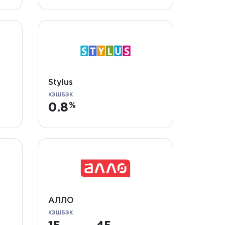
Stylus
КЭШБЭК
0.8
АЛЛО
КЭШБЭК