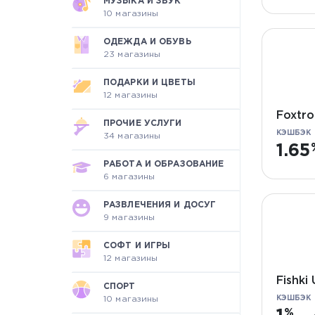
МУЗЫКА И ЗВУК
10 магазины
ОДЕЖДА И ОБУВЬ
23 магазины
ПОДАРКИ И ЦВЕТЫ
12 магазины
Foxtro
ПРОЧИЕ УСЛУГИ
КЭШБЭК
34 магазины
1.65
РАБОТА И ОБРАЗОВАНИЕ
6 магазины
РАЗВЛЕЧЕНИЯ И ДОСУГ
9 магазины
СОФТ И ИГРЫ
12 магазины
Fishki
СПОРТ
10 магазины
КЭШБЭК