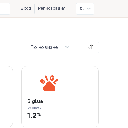
Вход
Регистрация
RU
По новизне
Bigl.ua
КЭШБЭК
1.2