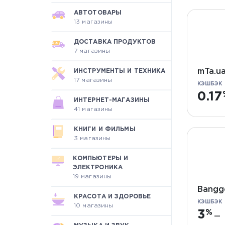
АВТОТОВАРЫ
13 магазины
ДОСТАВКА ПРОДУКТОВ
7 магазины
mTa.u
ИНСТРУМЕНТЫ И ТЕХНИКА
17 магазины
КЭШБЭК
0.17
ИНТЕРНЕТ-МАГАЗИНЫ
41 магазины
КНИГИ И ФИЛЬМЫ
3 магазины
КОМПЬЮТЕРЫ И
ЭЛЕКТРОНИКА
19 магазины
Bangg
КРАСОТА И ЗДОРОВЬЕ
КЭШБЭК
10 магазины
3
—